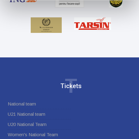
T
Tickets
National team
U21 National team
U20 National Team
Women's National Team