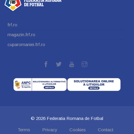
frf.ro
magazin.frf.ro
cuparomaniei.frf.ro
© 2026 Federatia Romana de Fotbal
Terms
Privacy
Cookies
Contact