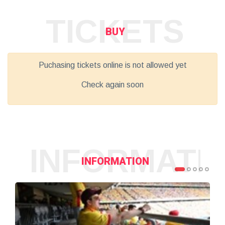
TICKETS
BUY
Puchasing tickets online is not allowed yet
Check again soon
INFORMATI
INFORMATION