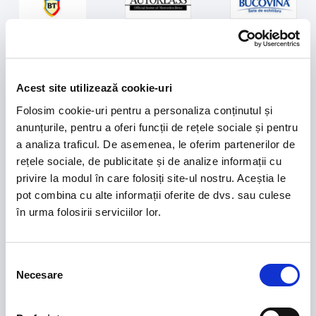
Acest site utilizează cookie-uri
Folosim cookie-uri pentru a personaliza conținutul și
anunțurile, pentru a oferi funcții de rețele sociale și pentru
a analiza traficul. De asemenea, le oferim partenerilor de
rețele sociale, de publicitate și de analize informații cu
Sponsors Romania U21
privire la modul în care folosiți site-ul nostru. Aceștia le
pot combina cu alte informații oferite de dvs. sau culese
în urma folosirii serviciilor lor.
Selecția
Necesare
consimțământului