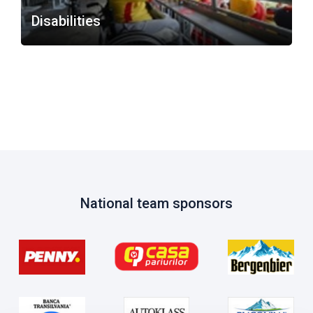
Disabilities
National team sponsors