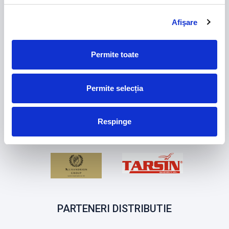
PARTENERI FRF
Afişare
Permite toate
Permite selecția
Respinge
PARTENERI DISTRIBUTIE