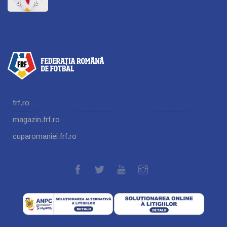
frf.ro
magazin.frf.ro
cuparomaniei.frf.ro