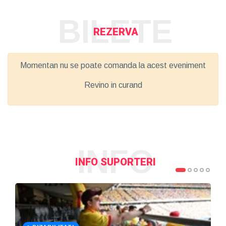
BILETE
REZERVA
Momentan nu se poate comanda la acest eveniment
Revino in curand
INFO
INFO SUPORTERI