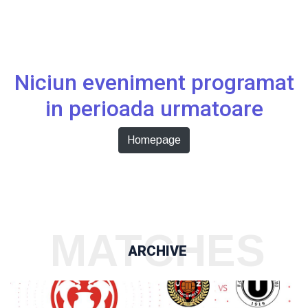
Niciun eveniment programat
in perioada urmatoare
Homepage
MATCHES
ARCHIVE