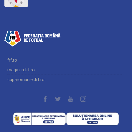
frf.ro
magazin.frf.ro
cuparomaniei.frf.ro