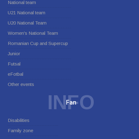
National team
U21 National team
U20 National Team
Women's National Team
Romanian Cup and Supercup
Junior
Futsal
eFotbal
Other events
INFO
Fan
Disabilities
Family zone