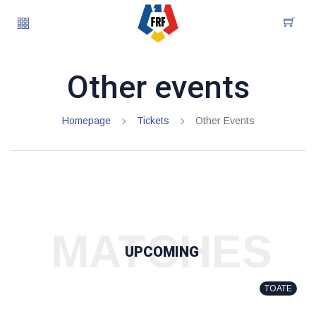
Other events
Homepage
Tickets
Other Events
MATCHES
UPCOMING
TOATE