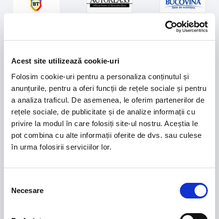
Acest site utilizează cookie-uri
Folosim cookie-uri pentru a personaliza conținutul și
anunțurile, pentru a oferi funcții de rețele sociale și pentru
a analiza traficul. De asemenea, le oferim partenerilor de
rețele sociale, de publicitate și de analize informații cu
Sponsors Romania U21
privire la modul în care folosiți site-ul nostru. Aceștia le
pot combina cu alte informații oferite de dvs. sau culese
în urma folosirii serviciilor lor.
Selecția
Necesare
consimțământului