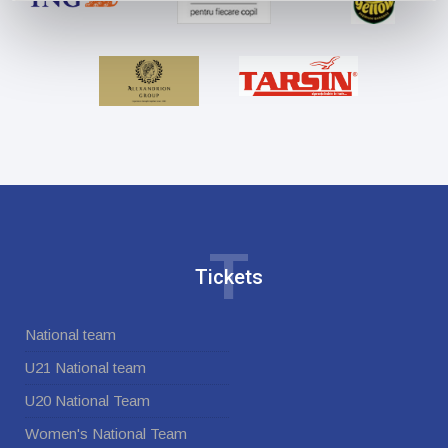
T
Tickets
National team
U21 National team
U20 National Team
Women's National Team