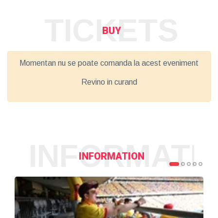
TICKETS
BUY
Momentan nu se poate comanda la acest eveniment
Revino in curand
INFORMATI
INFORMATION