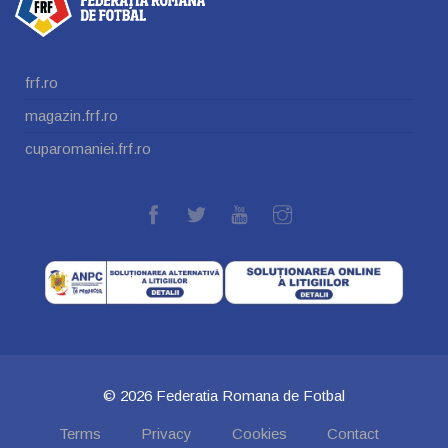
frf.ro
magazin.frf.ro
cuparomaniei.frf.ro
© 2026 Federatia Romana de Fotbal
Terms
Privacy
Cookies
Contact