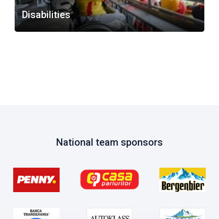
Disabilities
National team sponsors