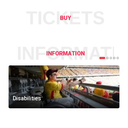
TICKETS
BUY
INFORMATI
INFORMATION
Disabilities