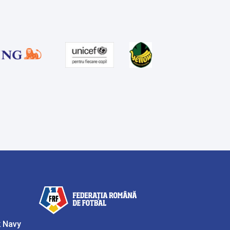
k Navy