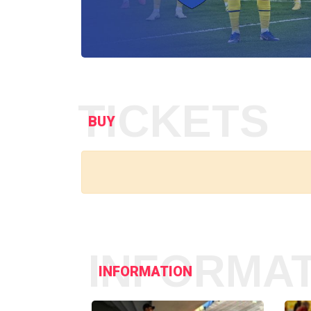
TICKETS
BUY
INFORMA
INFORMATION