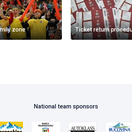
mily zone
Ticket return proced
National team sponsors