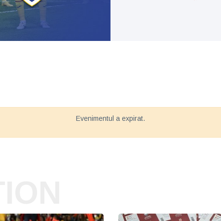
Evenimentul a expirat.
TION