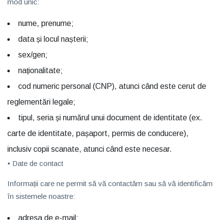
mod unic:
nume, prenume;
data și locul nașterii;
sex/gen;
naționalitate;
cod numeric personal (CNP), atunci când este cerut de
reglementări legale;
tipul, seria și numărul unui document de identitate (ex.
carte de identitate, pașaport, permis de conducere),
inclusiv copii scanate, atunci când este necesar.
• Date de contact
Informații care ne permit să vă contactăm sau să vă identificăm
în sistemele noastre:
adresa de e-mail;