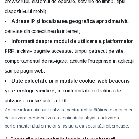
browserului, sistemul de operare, setările de limbă, tipul
dispozitivului mobil);
Adresa IP și localizarea geografică aproximativă
,
derivate din conexiunea la internet;
Informații despre modul de utilizare a platformelor
FRF
, inclusiv paginile accesate, timpul petrecut pe site,
comportamentul de navigare, acțiunile întreprinse în aplicații
sau pe pagini web;
Date colectate prin module cookie, web beacons
și tehnologii similare
, în conformitate cu Politica de
utilizare a cookie-urilor a FRF.
Aceste informații sunt utilizate pentru îmbunătățirea experienței
de utilizare, personalizarea conținutului afișat, analizarea
performanței platformelor și asigurarea securității cibernetice.