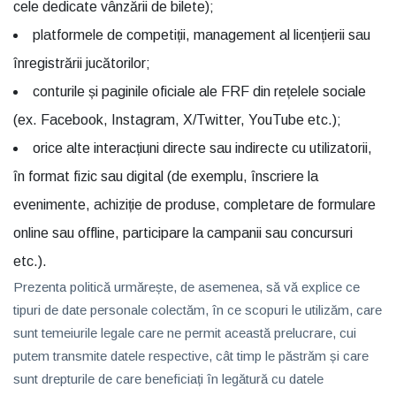
cele dedicate vânzării de bilete);
platformele de competiții, management al licențierii sau
înregistrării jucătorilor;
conturile și paginile oficiale ale FRF din rețelele sociale
(ex. Facebook, Instagram, X/Twitter, YouTube etc.);
orice alte interacțiuni directe sau indirecte cu utilizatorii,
în format fizic sau digital (de exemplu, înscriere la
evenimente, achiziție de produse, completare de formulare
online sau offline, participare la campanii sau concursuri
etc.).
Prezenta politică urmărește, de asemenea, să vă explice ce
tipuri de date personale colectăm, în ce scopuri le utilizăm, care
sunt temeiurile legale care ne permit această prelucrare, cui
putem transmite datele respective, cât timp le păstrăm și care
sunt drepturile de care beneficiați în legătură cu datele