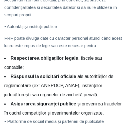
confidențialitatea și securitatea datelor și să nu le utilizeze în
scopuri proprii.
• Autorități și instituții publice
FRF poate divulga date cu caracter personal atunci când acest
lucru este impus de lege sau este necesar pentru:
Respectarea obligațiilor legale
, fiscale sau
contabile;
Răspunsul la solicitări oficiale
ale autorităților de
reglementare (ex: ANSPDCP, ANAF), instanțelor
judecătorești sau organelor de anchetă penală;
Asigurarea siguranței publice
și prevenirea fraudelor
în cadrul competițiilor și evenimentelor organizate.
• Platforme de social media și parteneri de publicitate