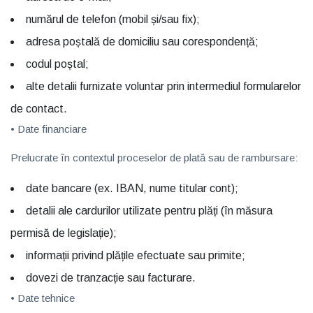
numărul de telefon (mobil și/sau fix);
adresa poștală de domiciliu sau corespondență;
codul poștal;
alte detalii furnizate voluntar prin intermediul formularelor
de contact.
• Date financiare
Prelucrate în contextul proceselor de plată sau de rambursare:
date bancare (ex. IBAN, nume titular cont);
detalii ale cardurilor utilizate pentru plăți (în măsura
permisă de legislație);
informații privind plățile efectuate sau primite;
dovezi de tranzacție sau facturare.
• Date tehnice