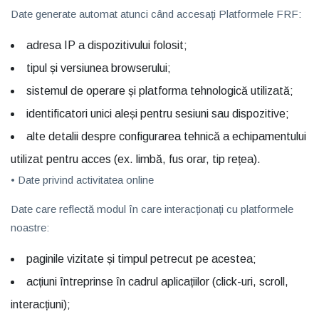
Date generate automat atunci când accesați Platformele FRF:
adresa IP a dispozitivului folosit;
tipul și versiunea browserului;
sistemul de operare și platforma tehnologică utilizată;
identificatori unici aleși pentru sesiuni sau dispozitive;
alte detalii despre configurarea tehnică a echipamentului
utilizat pentru acces (ex. limbă, fus orar, tip rețea).
• Date privind activitatea online
Date care reflectă modul în care interacționați cu platformele
noastre:
paginile vizitate și timpul petrecut pe acestea;
acțiuni întreprinse în cadrul aplicațiilor (click-uri, scroll,
interacțiuni);