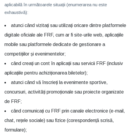
aplicabilă în următoarele situații (enumerarea nu este
exhaustivă):
atunci când vizitați sau utilizați oricare dintre platformele
digitale oficiale ale FRF, cum ar fi site-urile web, aplicațiile
mobile sau platformele dedicate de gestionare a
competițiilor și evenimentelor;
când creați un cont în aplicații sau servicii FRF (inclusiv
aplicațiile pentru achiziționarea biletelor);
atunci când vă înscrieți la evenimente sportive,
concursuri, activități promoționale sau proiecte organizate
de FRF;
când comunicați cu FRF prin canale electronice (e-mail,
chat, rețele sociale) sau fizice (corespondență scrisă,
formulare);