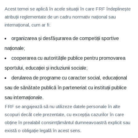
Acest temei se aplică în acele situații în care FRF îndeplinește
atribuții reglementate de un cadru normativ național sau
internațional, cum ar fi:
organizarea și desfășurarea de competiții sportive
naționale;
cooperarea cu autoritățile publice pentru promovarea
sportului, educației și incluziunii sociale;
derularea de programe cu caracter social, educațional
sau de sănătate publică în parteneriat cu instituții publice
sau internaționale.
FRF se angajează să nu utilizeze datele personale în alte
scopuri decât cele prezentate, cu excepția cazurilor în care
obține în prealabil consimțământul dumneavoastră explicit sau
există o obligație legală în acest sens.