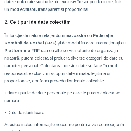
datele colectate sunt utilizate exclusiv în scopuri legitime, într-
un mod echitabil, transparent și proporțional.
Ce tipuri de date colectăm
În funcție de natura relației dumneavoastră cu
Federația
Română de Fotbal (FRF)
și de modul în care interacționați cu
Platformele FRF
sau cu alte servicii oferite de organizația
noastră, putem colecta și prelucra diverse categorii de date cu
caracter personal. Colectarea acestor date se face în mod
responsabil, exclusiv în scopuri determinate, legitime și
proporționale, conform prevederilor legale aplicabile.
Printre tipurile de date personale pe care le putem colecta se
numără:
• Date de identificare
Acestea includ informațiile necesare pentru a vă recunoaște în