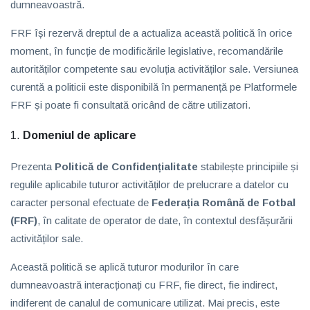
dumneavoastră.
FRF își rezervă dreptul de a actualiza această politică în orice
moment, în funcție de modificările legislative, recomandările
autorităților competente sau evoluția activităților sale. Versiunea
curentă a politicii este disponibilă în permanență pe Platformele
FRF și poate fi consultată oricând de către utilizatori.
Domeniul de aplicare
Prezenta
Politică de Confidențialitate
stabilește principiile și
regulile aplicabile tuturor activităților de prelucrare a datelor cu
caracter personal efectuate de
Federația Română de Fotbal
(FRF)
, în calitate de operator de date, în contextul desfășurării
activităților sale.
Această politică se aplică tuturor modurilor în care
dumneavoastră interacționați cu FRF, fie direct, fie indirect,
indiferent de canalul de comunicare utilizat. Mai precis, este