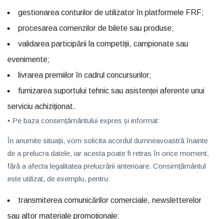
gestionarea conturilor de utilizator în platformele FRF;
procesarea comenzilor de bilete sau produse;
validarea participării la competiții, campionate sau
evenimente;
livrarea premiilor în cadrul concursurilor;
furnizarea suportului tehnic sau asistenței aferente unui
serviciu achiziționat.
• Pe baza
consimțământului expres și informat
:
În anumite situații, vom solicita acordul dumneavoastră înainte
de a prelucra datele, iar acesta poate fi retras în orice moment,
fără a afecta legalitatea prelucrării anterioare. Consimțământul
este utilizat, de exemplu, pentru:
transmiterea comunicărilor comerciale, newsletterelor
sau altor materiale promoționale;