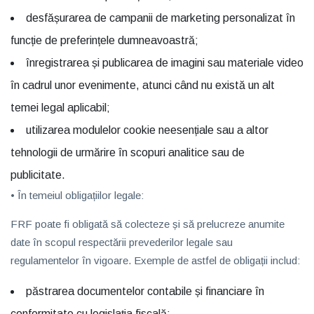
desfășurarea de campanii de marketing personalizat în
funcție de preferințele dumneavoastră;
înregistrarea și publicarea de imagini sau materiale video
în cadrul unor evenimente, atunci când nu există un alt
temei legal aplicabil;
utilizarea modulelor cookie neesențiale sau a altor
tehnologii de urmărire în scopuri analitice sau de
publicitate.
• În temeiul
obligațiilor legale
:
FRF poate fi obligată să colecteze și să prelucreze anumite
date în scopul respectării prevederilor legale sau
regulamentelor în vigoare. Exemple de astfel de obligații includ:
păstrarea documentelor contabile și financiare în
conformitate cu legislația fiscală;