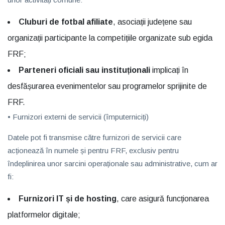
Cluburi de fotbal afiliate
, asociații județene sau
organizații participante la competițiile organizate sub egida
FRF;
Parteneri oficiali sau instituționali
implicați în
desfășurarea evenimentelor sau programelor sprijinite de
FRF.
• Furnizori externi de servicii (împuterniciți)
Datele pot fi transmise către furnizori de servicii care
acționează în numele și pentru FRF, exclusiv pentru
îndeplinirea unor sarcini operaționale sau administrative, cum ar
fi:
Furnizori IT și de hosting
, care asigură funcționarea
platformelor digitale;