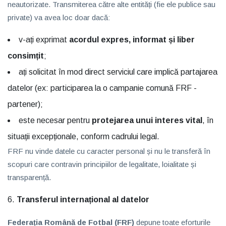
neautorizate. Transmiterea către alte entități (fie ele publice sau
private) va avea loc doar dacă:
v-ați exprimat
acordul expres, informat și liber
consimțit
;
ați solicitat în mod direct serviciul care implică partajarea
datelor (ex: participarea la o campanie comună FRF -
partener);
este necesar pentru
protejarea unui interes vital
, în
situații excepționale, conform cadrului legal.
FRF nu vinde datele cu caracter personal și nu le transferă în
scopuri care contravin principiilor de legalitate, loialitate și
transparență.
Transferul internațional al datelor
Federația Română de Fotbal (FRF)
depune toate eforturile