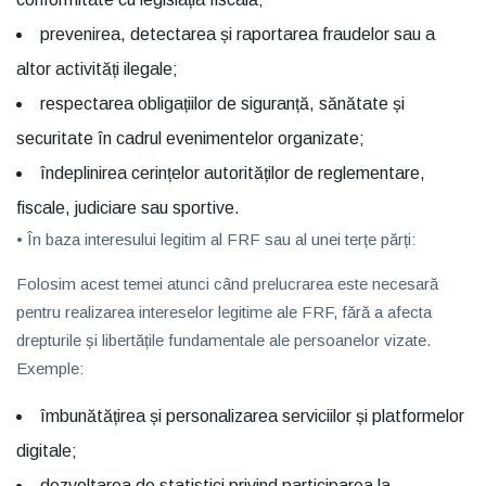
prevenirea, detectarea și raportarea fraudelor sau a
altor activități ilegale;
respectarea obligațiilor de siguranță, sănătate și
securitate în cadrul evenimentelor organizate;
îndeplinirea cerințelor autorităților de reglementare,
fiscale, judiciare sau sportive.
• În baza
interesului legitim al FRF sau al unei terțe părți
:
Folosim acest temei atunci când prelucrarea este necesară
pentru realizarea intereselor legitime ale FRF, fără a afecta
drepturile și libertățile fundamentale ale persoanelor vizate.
Exemple:
îmbunătățirea și personalizarea serviciilor și platformelor
digitale;
dezvoltarea de statistici privind participarea la