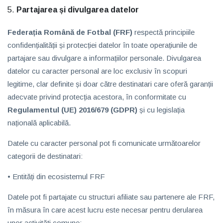
Partajarea și divulgarea datelor
Federația Română de Fotbal (FRF)
respectă principiile
confidențialității și protecției datelor în toate operațiunile de
partajare sau divulgare a informațiilor personale. Divulgarea
datelor cu caracter personal are loc exclusiv în scopuri
legitime, clar definite și doar către destinatari care oferă garanții
adecvate privind protecția acestora, în conformitate cu
Regulamentul (UE) 2016/679 (GDPR)
și cu legislația
națională aplicabilă.
Datele cu caracter personal pot fi comunicate următoarelor
categorii de destinatari:
• Entități din ecosistemul FRF
Datele pot fi partajate cu structuri afiliate sau partenere ale FRF,
în măsura în care acest lucru este necesar pentru derularea
unor activități comune: