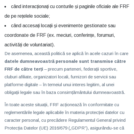
când interacționați cu conturile și paginile oficiale ale FRF
de pe rețelele sociale;
când accesați locații și evenimente gestionate sau
coordonate de FRF (ex. meciuri, conferințe, forumuri,
activități de voluntariat).
De asemenea, această politică se aplică în acele cazuri în care
datele dumneavoastră personale sunt transmise către
FRF de către terți
– precum parteneri, federații sportive,
cluburi afiliate, organizatori locali, furnizori de servicii sau
platforme digitale – în temeiul unui interes legitim, al unei
obligații legale sau în baza consimțământului dumneavoastră.
În toate aceste situații, FRF acționează în conformitate cu
reglementările legale aplicabile în materia protecției datelor cu
caracter personal, cu precădere Regulamentul General privind
Protecția Datelor (UE) 2016/679 („GDPR”), asigurându-se că