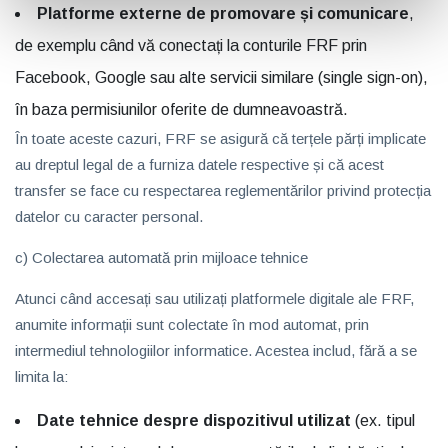
Platforme externe de promovare și comunicare
,
de exemplu când vă conectați la conturile FRF prin
Facebook, Google sau alte servicii similare (single sign-on),
în baza permisiunilor oferite de dumneavoastră.
În toate aceste cazuri, FRF se asigură că terțele părți implicate
au dreptul legal de a furniza datele respective și că acest
transfer se face cu respectarea reglementărilor privind protecția
datelor cu caracter personal.
c) Colectarea automată prin mijloace tehnice
Atunci când accesați sau utilizați platformele digitale ale FRF,
anumite informații sunt colectate în mod automat, prin
intermediul tehnologiilor informatice. Acestea includ, fără a se
limita la:
Date tehnice despre dispozitivul utilizat
(ex. tipul