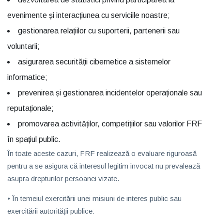
evenimente și interacțiunea cu serviciile noastre;
gestionarea relațiilor cu suporterii, partenerii sau
voluntarii;
asigurarea securității cibernetice a sistemelor
informatice;
prevenirea și gestionarea incidentelor operaționale sau
reputaționale;
promovarea activităților, competițiilor sau valorilor FRF
în spațiul public.
În toate aceste cazuri, FRF realizează o evaluare riguroasă
pentru a se asigura că interesul legitim invocat nu prevalează
asupra drepturilor persoanei vizate.
• În temeiul
exercitării unei misiuni de interes public
sau
exercitării autorității publice
: