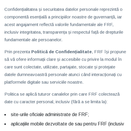
Confidențialitatea și securitatea datelor personale reprezintă o
componentă esențială a principiilor noastre de guvernanță, iar
acest angajament reflectă valorile fundamentale ale FRF,
inclusiv integritatea, transparența și respectul față de drepturile
fundamentale ale persoanelor.
Prin prezenta
Politică de Confidențialitate
, FRF își propune
să vă ofere informații clare și accesibile cu privire la modul în
care sunt colectate, utilizate, partajate, stocate și protejate
datele dumneavoastră personale atunci când interacționați cu
platformele digitale sau serviciile noastre.
Politica se aplică tuturor canalelor prin care FRF colectează
date cu caracter personal, inclusiv (fără a se limita la):
site-urile oficiale administrate de FRF;
aplicațiile mobile dezvoltate de sau pentru FRF (inclusiv