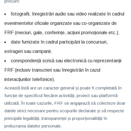
precum:
fotografii, înregistrări audio sau video realizate în cadrul
evenimentelor oficiale organizate sau co-organizate de
FRF (meciuri, gale, conferințe, acțiuni promoționale etc.);
date furnizate în cadrul participării la concursuri,
extrageri sau campanii;
corespondență scrisă sau electronică cu reprezentanții
FRF (inclusiv transcrieri sau înregistrări în cazul
interacțiunilor telefonice).
Această listă are un caracter general și poate fi completată în
funcție de specificul fiecărei activități, proiect sau platformă
utilizată. În toate cazurile, FRF se angajează să colecteze doar
datele strict necesare pentru scopurile declarate și să respecte
principiile legalității, transparenței și proporționalității în
prelucrarea datelor personale.