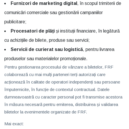
Furnizori de marketing digital
, în scopul trimiterii de
comunicări comerciale sau gestionării campaniilor
publicitare;
Procesatori de plăți
și instituții financiare, în legătură
cu achizițiile de bilete, produse sau servicii;
Servicii de curierat sau logistică
, pentru livrarea
produselor sau materialelor promoționale.
Pentru gestionarea procesului de vânzare a biletelor, FRF
colaborează cu mai mulți parteneri terți autorizați care
acționează în calitate de operatori independenți sau persoane
împuternicite, în funcție de contextul contractual. Datele
dumneavoastră cu caracter personal pot fi transmise acestora
în măsura necesară pentru emiterea, distribuirea și validarea
biletelor la evenimentele organizate de FRF.
Mai exact: