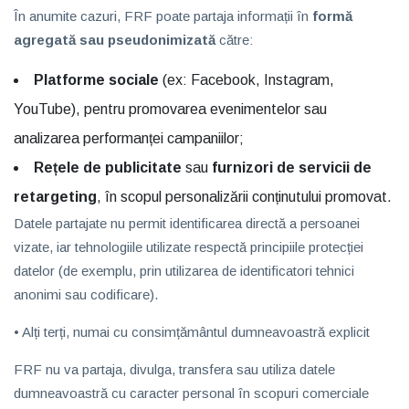
În anumite cazuri, FRF poate partaja informații în
formă
agregată sau pseudonimizată
către:
Platforme sociale
(ex: Facebook, Instagram,
YouTube), pentru promovarea evenimentelor sau
analizarea performanței campaniilor;
Rețele de publicitate
sau
furnizori de servicii de
retargeting
, în scopul personalizării conținutului promovat.
Datele partajate nu permit identificarea directă a persoanei
vizate, iar tehnologiile utilizate respectă principiile protecției
datelor (de exemplu, prin utilizarea de identificatori tehnici
anonimi sau codificare).
• Alți terți, numai cu consimțământul dumneavoastră explicit
FRF nu va partaja, divulga, transfera sau utiliza datele
dumneavoastră cu caracter personal în scopuri comerciale