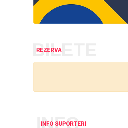
BILETE
REZERVA
INFO
INFO SUPORTERI