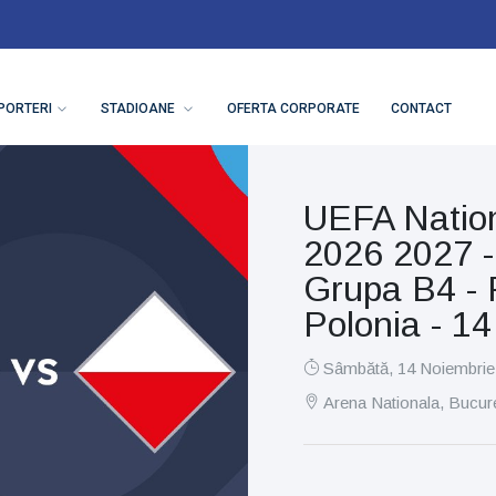
PORTERI
STADIOANE
OFERTA CORPORATE
CONTACT
UEFA Natio
2026 2027 -
Grupa B4 -
Polonia - 1
Sâmbătă, 14 Noiembrie
Arena Nationala, Bucure