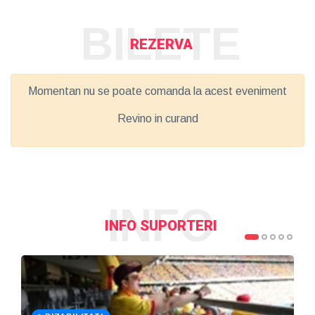
BILETE
REZERVA
Momentan nu se poate comanda la acest eveniment
Revino in curand
INFO
INFO SUPORTERI