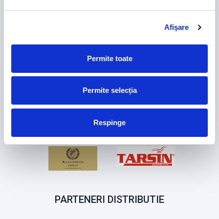
PARTENERI FRF
Afişare
Permite toate
Permite selecția
Respinge
PARTENERI DISTRIBUTIE