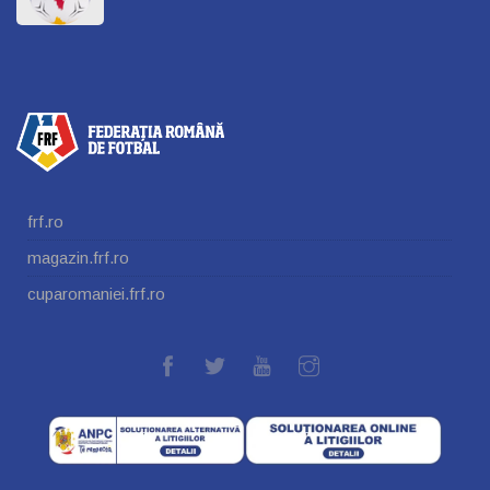
frf.ro
magazin.frf.ro
cuparomaniei.frf.ro