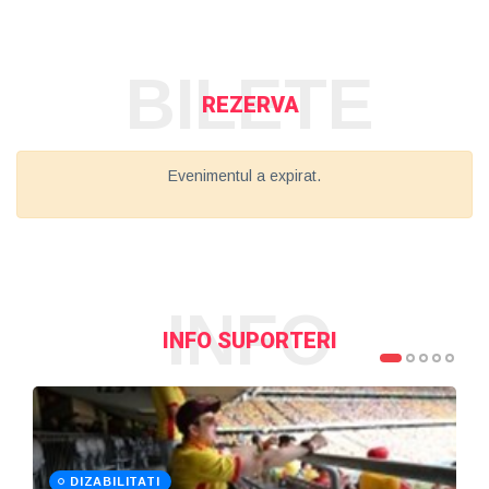
BILETE
REZERVA
Evenimentul a expirat.
INFO
INFO SUPORTERI
DIZABILITATI