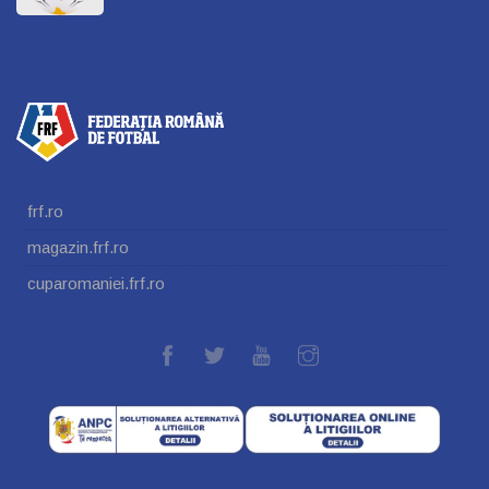
frf.ro
magazin.frf.ro
cuparomaniei.frf.ro