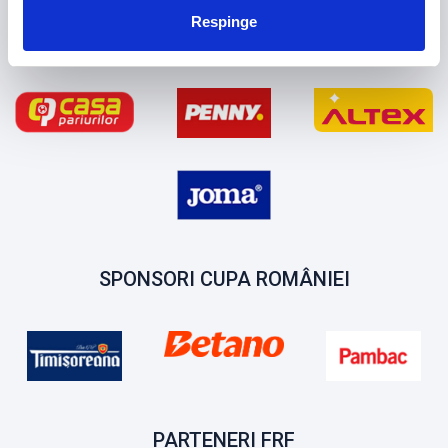
Respinge
SPONSORI ECHIPA NATIONALA FEMININA
SPONSORI CUPA ROMÂNIEI
PARTENERI FRF