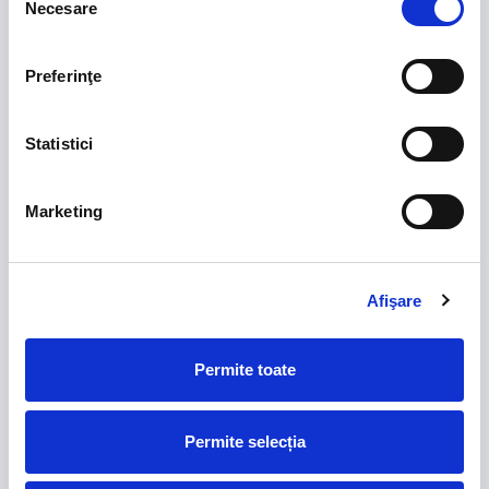
Necesare
consimțământului
Preferinţe
Statistici
Marketing
SPONSORI ROMÂNIA U21
Afişare
Permite toate
Permite selecția